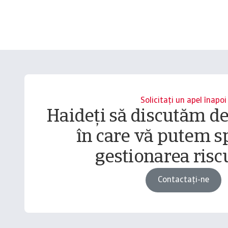
Solicitați un apel înapoi
Haideți să discutăm d
în care vă putem sp
gestionarea riscu
Contactați-ne