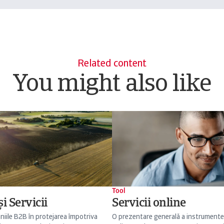
Related content
You might also like
Tool
i Servicii
Servicii online
niile B2B în protejarea împotriva
O prezentare generală a instrumente