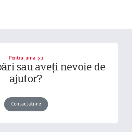
Pentru jurnaliști
bări sau aveți nevoie de
ajutor?
Contactați-ne