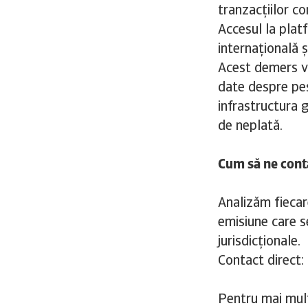
tranzacțiilor co
Accesul la platf
internațională 
Acest demers v
date despre p
infrastructura g
de neplată.
Cum să ne cont
Analizăm fiecar
emisiune care s
jurisdicționale.
Contact direct
Pentru mai mult