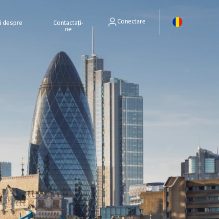
Conectare
ri despre
Contactați-
ne