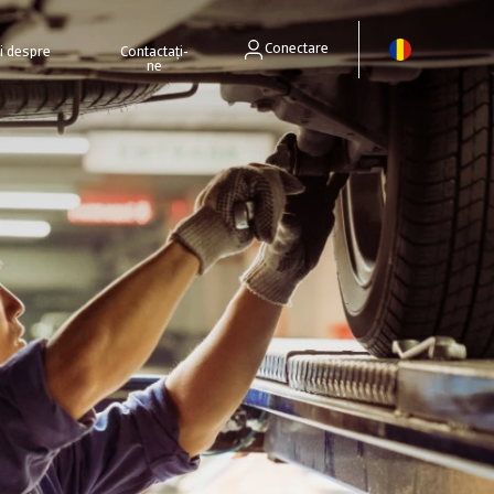
Conectare
ri despre
Contactați-
ne