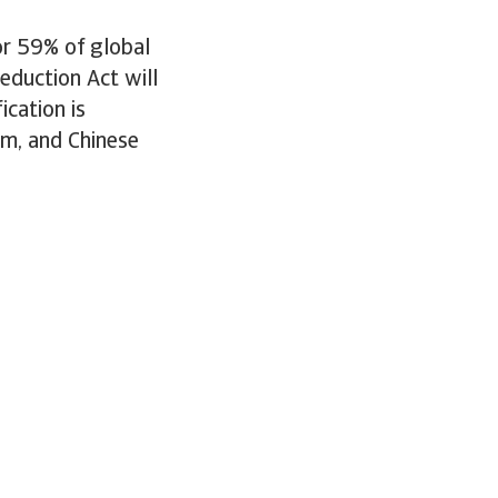
or 59% of global
eduction Act will
ication is
um, and Chinese