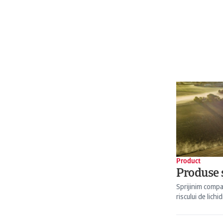
Product
Produse ș
Sprijinim compa
riscului de lichid