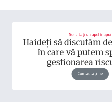
Solicitați un apel înapoi
Haideți să discutăm d
în care vă putem sp
gestionarea riscu
Contactați-ne