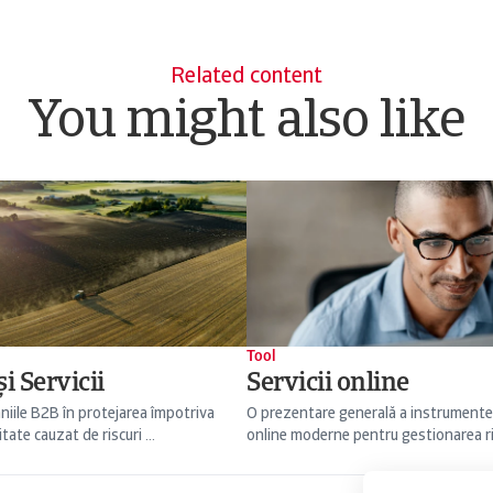
Related content
You might also like
Tool
i Servicii
Servicii online
niile B2B în protejarea împotriva
O prezentare generală a instrumente
itate cauzat de riscuri ...
online moderne pentru gestionarea risc