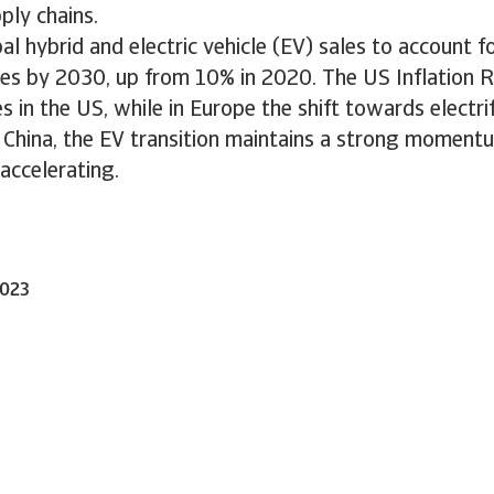
ply chains.
l hybrid and electric vehicle (EV) sales to account f
ales by 2030, up from 10% in 2020. The US Inflation R
s in the US, while in Europe the shift towards electrif
n China, the EV transition maintains a strong moment
accelerating.
2023