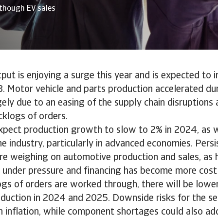
though EV sales
ut is enjoying a surge this year and is expected to 
. Motor vehicle and parts production accelerated duri
rgely due to an easing of the supply chain disruption
klogs of orders.
pect production growth to slow to 2% in 2024, as
he industry, particularly in advanced economies. Persi
are weighing on automotive production and sales, as
under pressure and financing has become more costly
ogs of orders are worked through, there will be low
duction in 2024 and 2025. Downside risks for the se
h inflation, while component shortages could also add