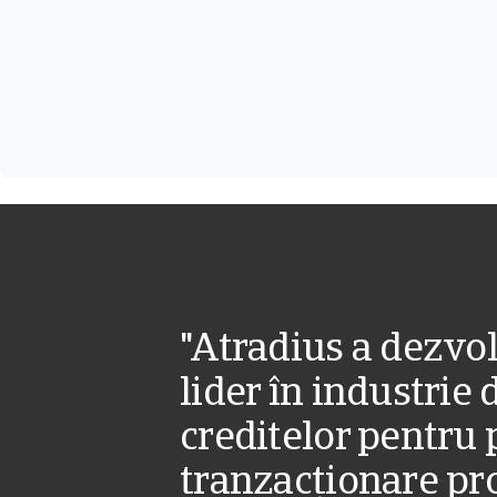
"Atradius a dezvol
lider în industrie 
creditelor pentru 
tranzacționare pro