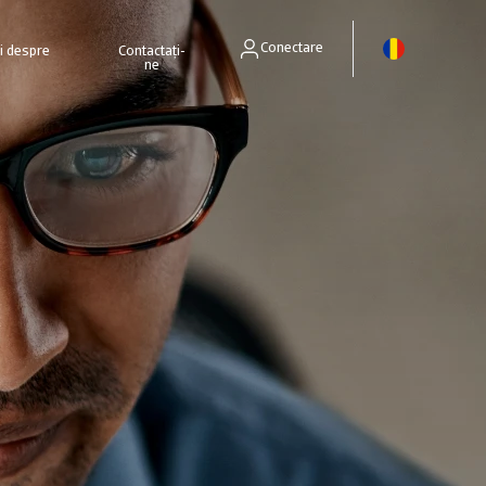
Conectare
ri despre
Contactați-
ne