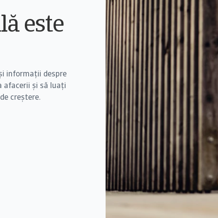
lă este
 și informații despre
 afacerii și să luați
 de creștere.