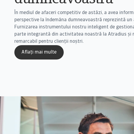
În mediul de afaceri competitiv de astăzi, a avea informa
perspective la îndemâna dumneavoastră reprezintă un a
Furnizarea instrumentului nostru inteligent de gestiona
parte integrantă din activitatea noastră la Atradius și
remarcabil pentru clienții noștri.
Aflați mai multe