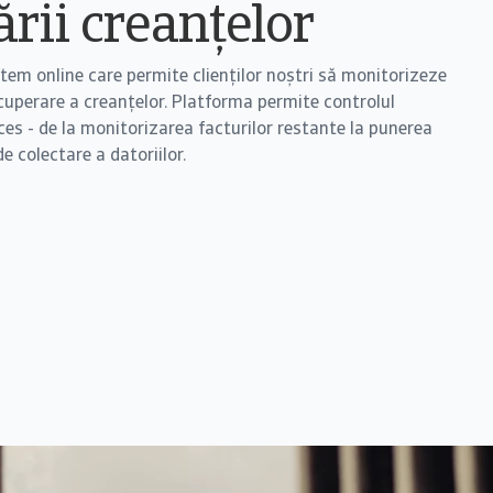
rii creanțelor
tem online care permite clienților noștri să monitorizeze
ecuperare a creanțelor. Platforma permite controlul
oces - de la monitorizarea facturilor restante la punerea
e colectare a datoriilor.