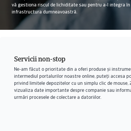
vă gestiona riscul de lichiditate sau pentru a-l integra în
infrastructura dumneavoastră.
Servicii non-stop
Ne-am făcut o prioritate din a oferi produse și instrum
intermediul portalurilor noastre online, puteți accesa pol
privind limitele depozitelor cu un simplu clic de mouse, 
vizualiza date importante despre companie sau informaț
urmări procesele de colectare a datoriilor.