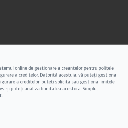
stemul online de gestionare a creanțelor pentru polițele
urare a creditelor. Datorită acestuia, vă puteți gestiona
igurare a creditelor, puteți solicita sau gestiona limitele
 dvs. și puteți analiza bonitatea acestora. Simplu,
t.