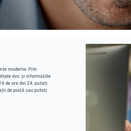
ente moderne. Prin
ițele dvs. și informațiile
24 de ore din 24, puteți
ii de piață sau puteți