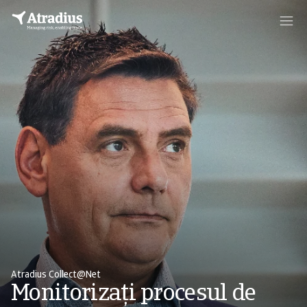
Atradius Collect@Net
Monitorizați procesul de