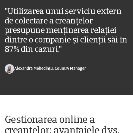
"Utilizarea unui serviciu extern
de colectare a creanțelor
presupune menținerea relației
dintre o companie și clienții săi în
87% din cazuri."
Alexandra Mehedințu, Country Manager
Gestionarea online a
creanțelor: avantajele dvs.