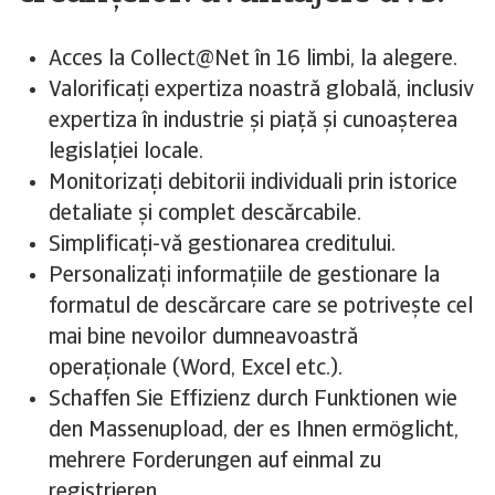
Acces la Collect@Net în 16 limbi, la alegere.
Valorificați expertiza noastră globală, inclusiv
expertiza în industrie și piață și cunoașterea
legislației locale.
Monitorizați debitorii individuali prin istorice
detaliate și complet descărcabile.
Simplificați-vă gestionarea creditului.
Personalizați informațiile de gestionare la
formatul de descărcare care se potrivește cel
mai bine nevoilor dumneavoastră
operaționale (Word, Excel etc.).
Schaffen Sie Effizienz durch Funktionen wie
den Massenupload, der es Ihnen ermöglicht,
mehrere Forderungen auf einmal zu
registrieren.