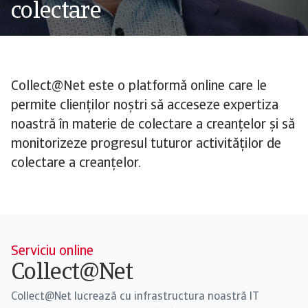
colectare
Collect@Net este o platformă online care le
permite clienților noștri să acceseze expertiza
noastră în materie de colectare a creanțelor și să
monitorizeze progresul tuturor activităților de
colectare a creanțelor.
Serviciu online
Collect@Net
Collect@Net lucrează cu infrastructura noastră IT