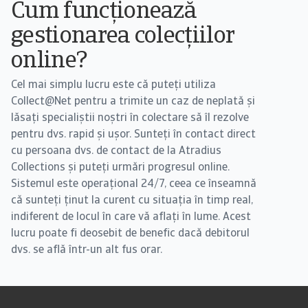
Cum funcționează
gestionarea colecțiilor
online?
Cel mai simplu lucru este că puteți utiliza
Collect@Net pentru a trimite un caz de neplată și
lăsați specialiștii noștri în colectare să îl rezolve
pentru dvs. rapid și ușor. Sunteți în contact direct
cu persoana dvs. de contact de la Atradius
Collections și puteți urmări progresul online.
Sistemul este operațional 24/7, ceea ce înseamnă
că sunteți ținut la curent cu situația în timp real,
indiferent de locul în care vă aflați în lume. Acest
lucru poate fi deosebit de benefic dacă debitorul
dvs. se află într-un alt fus orar.