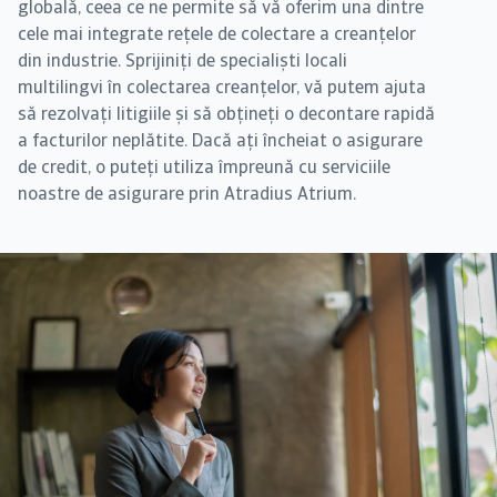
globală, ceea ce ne permite să vă oferim una dintre
cele mai integrate rețele de colectare a creanțelor
din industrie. Sprijiniți de specialiști locali
multilingvi în colectarea creanțelor, vă putem ajuta
să rezolvați litigiile și să obțineți o decontare rapidă
a facturilor neplătite. Dacă ați încheiat o asigurare
de credit, o puteți utiliza împreună cu serviciile
noastre de asigurare prin Atradius Atrium.