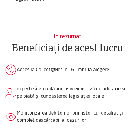
În rezumat
Beneficiați de acest lucru
Acces la Collect@Net în 16 limbi, la alegere
expertiză globală, inclusiv expertiză în industrie și
pe piață și cunoașterea legislației locale
Monitorizarea debitorilor prin istoricul detaliat și
complet descărcabil al cazurilor