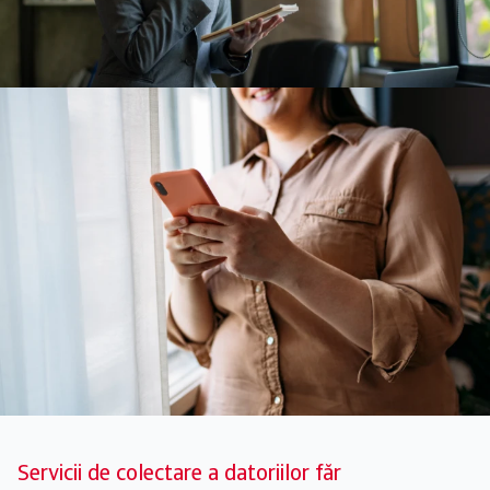
Servicii de colectare a datoriilor făr