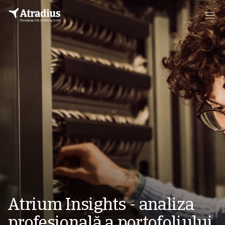
Atrium Insights - analiza
profesională a portofoliului