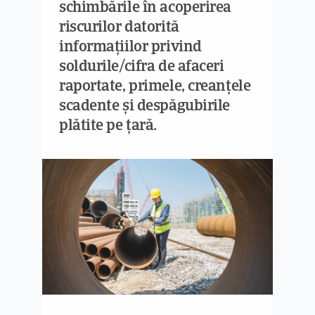
schimbările în acoperirea
riscurilor datorită
informațiilor privind
soldurile/cifra de afaceri
raportate, primele, creanțele
scadente și despăgubirile
plătite pe țară.