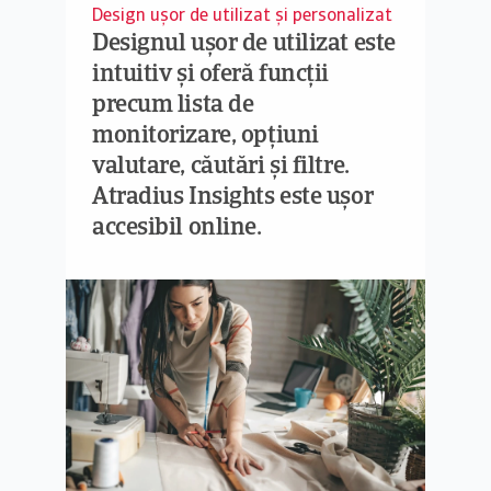
Design ușor de utilizat și personalizat
Designul ușor de utilizat este
intuitiv și oferă funcții
precum lista de
monitorizare, opțiuni
valutare, căutări și filtre.
Atradius Insights este ușor
accesibil online.