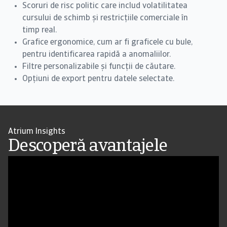
Scoruri de risc politic care includ volatilitatea
cursului de schimb și restricțiile comerciale în
timp real.
Grafice ergonomice, cum ar fi graficele cu bule,
pentru identificarea rapidă a anomaliilor.
Filtre personalizabile și funcții de căutare.
Opțiuni de export pentru datele selectate.
Atrium Insights
Descoperă avantajele