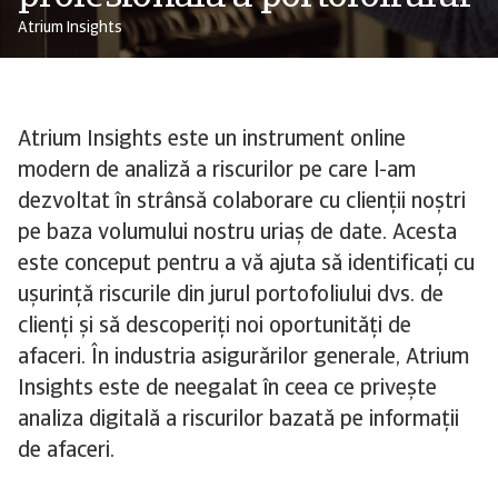
Atrium Insights
Atrium Insights este un instrument online
modern de analiză a riscurilor pe care l-am
dezvoltat în strânsă colaborare cu clienții noștri
pe baza volumului nostru uriaș de date. Acesta
este conceput pentru a vă ajuta să identificați cu
ușurință riscurile din jurul portofoliului dvs. de
clienți și să descoperiți noi oportunități de
afaceri. În industria asigurărilor generale, Atrium
Insights este de neegalat în ceea ce privește
analiza digitală a riscurilor bazată pe informații
de afaceri.