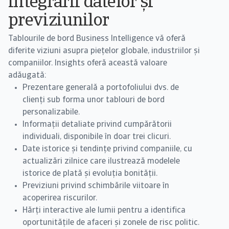
integrării datelor și
previziunilor
Tablourile de bord Business Intelligence vă oferă
diferite viziuni asupra piețelor globale, industriilor și
companiilor. Insights oferă această valoare
adăugată:
Prezentare generală a portofoliului dvs. de
clienți sub forma unor tablouri de bord
personalizabile.
Informații detaliate privind cumpărătorii
individuali, disponibile în doar trei clicuri.
Date istorice și tendințe privind companiile, cu
actualizări zilnice care ilustrează modelele
istorice de plată și evoluția bonității.
Previziuni privind schimbările viitoare în
acoperirea riscurilor.
Hărți interactive ale lumii pentru a identifica
oportunitățile de afaceri și zonele de risc politic.