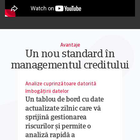
Avantaje
Un nou standard în
managementul creditului
Analize cuprinzătoare datorită
îmbogățirii datelor
Un tablou de bord cu date
actualizate zilnic care vă
sprijină gestionarea
riscurilor și permite o
analiză rapidă a