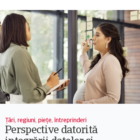
Țări, regiuni, piețe, întreprinderi
Perspective datorită