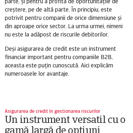
parte, și pentru a profita de oportunitățile de
creștere, pe de altă parte. În principiu, este
potrivit pentru companii de orice dimensiune și
din aproape orice sector. La urma urmei, nimeni
nu este la adăpost de riscurile debitorilor.
Deși asigurarea de credit este un instrument
financiar important pentru companiile B2B,
aceasta este puțin cunoscută. Aici explicăm
numeroasele lor avantaje.
Asigurarea de credit în gestionarea riscurilor
Un instrument versatil cu o
gamă largă de opțiuni