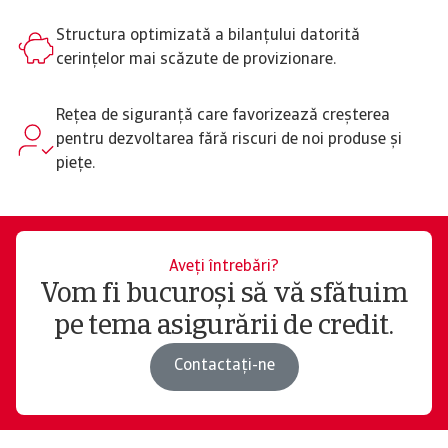
Structura optimizată a bilanțului datorită
cerințelor mai scăzute de provizionare.
Rețea de siguranță care favorizează creșterea
pentru dezvoltarea fără riscuri de noi produse și
piețe.
Aveți întrebări?
Vom fi bucuroși să vă sfătuim
pe tema asigurării de credit.
Contactați-ne