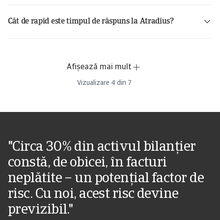
Cât de rapid este timpul de răspuns la Atradius?
Afișează mai mult
Vizualizare
4
din
7
"Circa 30 % din activul bilanțier
constă, de obicei, în facturi
neplătite – un potențial factor de
risc. Cu noi, acest risc devine
previzibil."