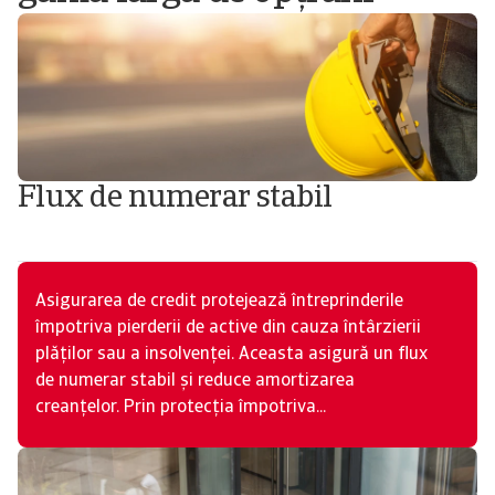
Flux de numerar stabil
Asigurarea de credit protejează întreprinderile
împotriva pierderii de active din cauza întârzierii
plăților sau a insolvenței. Aceasta asigură un flux
de numerar stabil și reduce amortizarea
creanțelor. Prin protecția împotriva...