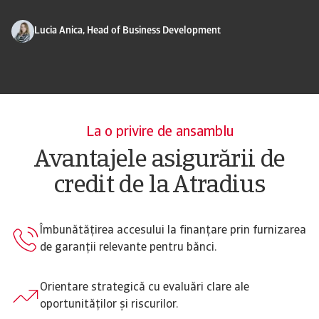
Lucia Anica, Head of Business Development
La o privire de ansamblu
Avantajele asigurării de
credit de la Atradius
Îmbunătățirea accesului la finanțare prin furnizarea
de garanții relevante pentru bănci.
Orientare strategică cu evaluări clare ale
oportunităților și riscurilor.