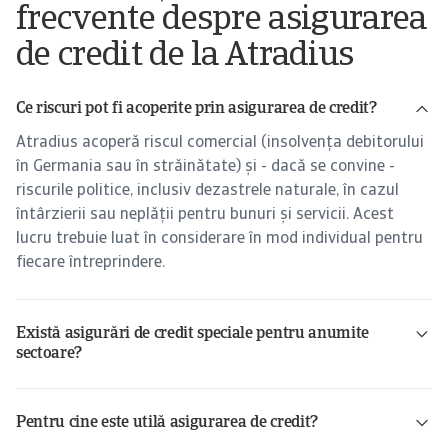
frecvente despre asigurarea
de credit de la Atradius
Ce riscuri pot fi acoperite prin asigurarea de credit?
Atradius acoperă riscul comercial (insolvența debitorului
în Germania sau în străinătate) și - dacă se convine -
riscurile politice, inclusiv dezastrele naturale, în cazul
întârzierii sau neplății pentru bunuri și servicii. Acest
lucru trebuie luat în considerare în mod individual pentru
fiecare întreprindere.
Există asigurări de credit speciale pentru anumite
sectoare?
asigurări de credit Modula
Pentru cine este utilă asigurarea de credit?
Atradius Multinationals