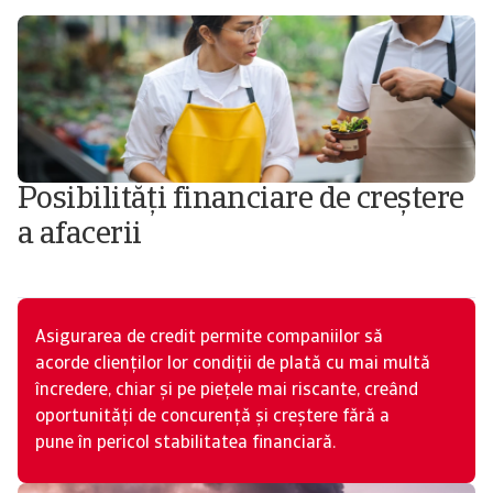
Posibilități financiare de creștere
a afacerii
Asigurarea de credit permite companiilor să
acorde clienților lor condiții de plată cu mai multă
încredere, chiar și pe piețele mai riscante, creând
oportunități de concurență și creștere fără a
pune în pericol stabilitatea financiară.