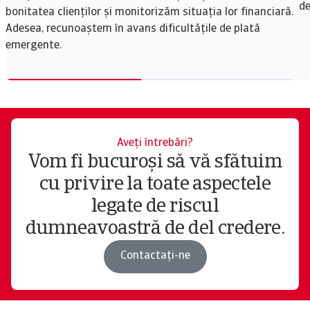
de
bonitatea clienților și monitorizăm situația lor financiară.
Adesea, recunoaștem în avans dificultățile de plată
emergente.
Aveți întrebări?
Vom fi bucuroși să vă sfătuim
cu privire la toate aspectele
legate de riscul
dumneavoastră de del credere.
Contactați-ne