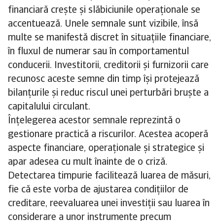
financiară crește și slăbiciunile operaționale se
accentuează. Unele semnale sunt vizibile, însă
multe se manifestă discret în situațiile financiare,
în fluxul de numerar sau în comportamentul
conducerii. Investitorii, creditorii și furnizorii care
recunosc aceste semne din timp își protejează
bilanțurile și reduc riscul unei perturbări bruște a
capitalului circulant.
Înțelegerea acestor semnale reprezintă o
gestionare practică a riscurilor. Acestea acoperă
aspecte financiare, operaționale și strategice și
apar adesea cu mult înainte de o criză.
Detectarea timpurie facilitează luarea de măsuri,
fie că este vorba de ajustarea condițiilor de
creditare, reevaluarea unei investiții sau luarea în
considerare a unor instrumente precum