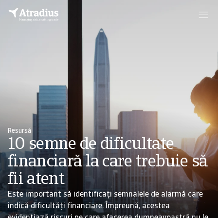
Resursă
10 semne de dificultate
financiară la care trebuie să
fii atent
Este important să identificați semnalele de alarmă care
indică dificultăți financiare. Împreună, acestea