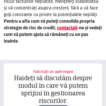
riscul facturilor neplătite, mențineți stabilitatea
și vă concentrați asupra creșterii, fără a vă face
griji constante cu privire la potențialele neplăți.
Pentru a afla cum vă puteți consolida propria
strategie de risc de credit,
contactați
-ne și vedeți
cum vă putem ajuta să rămâneți cu un pas
înainte.
Solicitați un apel înapoi
Haideți să discutăm despre
modul în care vă putem
sprijini în gestionarea
riscurilor.