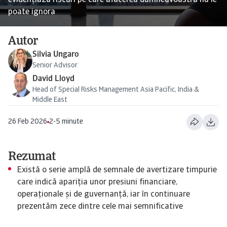
evidențiază riscuri pe care afacerea dumneavoastră nu le
poate ignora
Autor
Silvia Ungaro
Senior Advisor
David Lloyd
Head of Special Risks Management Asia Pacific, India &
Middle East
26 Feb 2026
2-5 minute
Rezumat
Există o serie amplă de semnale de avertizare timpurie
care indică apariția unor presiuni financiare,
operaționale și de guvernanță, iar în continuare
prezentăm zece dintre cele mai semnificative