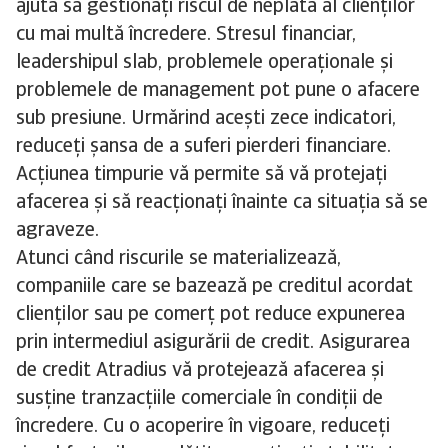
ajută să gestionați riscul de neplată al clienților
cu mai multă încredere. Stresul financiar,
leadershipul slab, problemele operaționale și
problemele de management pot pune o afacere
sub presiune. Urmărind acești zece indicatori,
reduceți șansa de a suferi pierderi financiare.
Acțiunea timpurie vă permite să vă protejați
afacerea și să reacționați înainte ca situația să se
agraveze.
Atunci când riscurile se materializează,
companiile care se bazează pe creditul acordat
clienților sau pe comerț pot reduce expunerea
prin intermediul asigurării de credit. Asigurarea
de credit Atradius vă protejează afacerea și
susține tranzacțiile comerciale în condiții de
încredere. Cu o acoperire în vigoare, reduceți