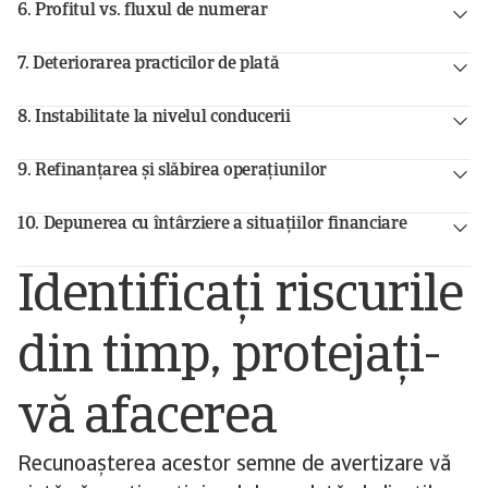
6. Profitul vs. fluxul de numerar
7. Deteriorarea practicilor de plată
8. Instabilitate la nivelul conducerii
9. Refinanțarea și slăbirea operațiunilor
10. Depunerea cu întârziere a situațiilor financiare
Identificați riscurile
din timp, protejați-
vă afacerea
Recunoașterea acestor semne de avertizare vă