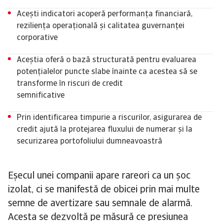
Acești indicatori acoperă performanța financiară,
reziliența operațională și calitatea guvernanței
corporative
Aceștia oferă o bază structurată pentru evaluarea
potențialelor puncte slabe înainte ca acestea să se
transforme în riscuri de credit
semnificative
Prin identificarea timpurie a riscurilor, asigurarea de
credit ajută la protejarea fluxului de numerar și la
securizarea portofoliului dumneavoastră
Eșecul unei companii apare rareori ca un șoc
izolat, ci se manifestă de obicei prin mai multe
semne de avertizare sau semnale de alarmă.
Acesta se dezvoltă pe măsură ce presiunea