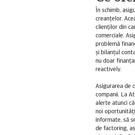
În schimb, asig
creanțelor. Ace
clienților din ca
comerciale. Asi
problemă financ
și bilanțul cont
nu doar finanța
reactively.
Asigurarea de c
companii. La At
alerte atunci câ
noi oportunități
informate, să se
de factoring, a