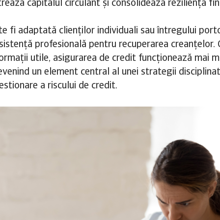
rează capitalul circulant și consolidează reziliența fi
 fi adaptată clienților individuali sau întregului portof
sistență profesională pentru recuperarea creanțelor
formații utile, asigurarea de credit funcționează mai 
venind un element central al unei strategii disciplinat
estionare a riscului de credit.