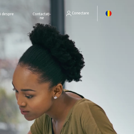
Conectare
ri despre
Contactați-
ne