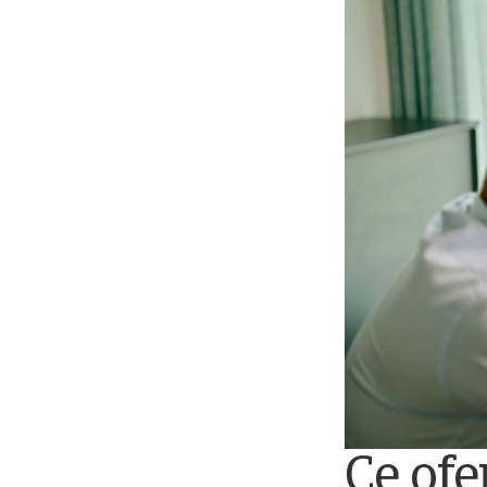
Ce ofe