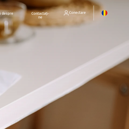
Conectare
ri despre
Contactați-
ne