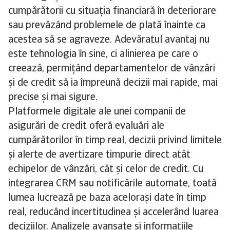
cumpărătorii cu situația financiară în deteriorare
sau prevăzând problemele de plată înainte ca
acestea să se agraveze. Adevăratul avantaj nu
este tehnologia în sine, ci alinierea pe care o
creează, permițând departamentelor de vânzări
și de credit să ia împreună decizii mai rapide, mai
precise și mai sigure.
Platformele digitale ale unei companii de
asigurări de credit oferă evaluări ale
cumpărătorilor în timp real, decizii privind limitele
și alerte de avertizare timpurie direct atât
echipelor de vânzări, cât și celor de credit. Cu
integrarea CRM sau notificările automate, toată
lumea lucrează pe baza acelorași date în timp
real, reducând incertitudinea și accelerând luarea
deciziilor. Analizele avansate și informațiile