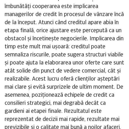
îmbunătăți cooperarea este implicarea
managerilor de credit în procesul de vânzare încă
de la început. Atunci când creditul apare abia în
etapa finală, orice ajustare este percepută ca un
obstacol și încetinește negocierile. Implicarea din
timp este mult mai ușoară: creditul poate
semnaliza riscurile, poate sugera structuri viabile
și poate ajuta la elaborarea unor oferte care sunt
atât solide din punct de vedere comercial, cât și
realizabile. Acest lucru oferă clienților așteptări
mai clare și evită surprizele de ultim moment. De
asemenea, poziționează echipele de credit ca
consilieri strategici, mai degrabă decât ca
gardieni ai etapei finale. Rezultatul este
reprezentat de decizii mai rapide, rezultate mai
previzibile și o calitate mai bună a noilor afaceri.