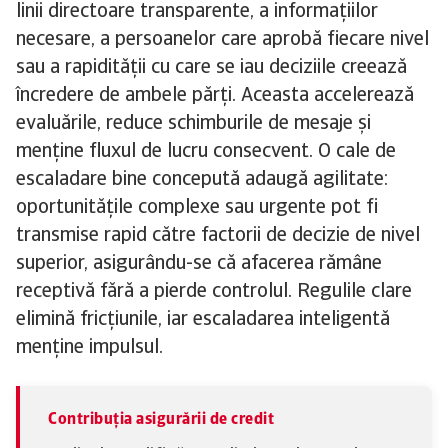
linii directoare transparente, a informațiilor
necesare, a persoanelor care aprobă fiecare nivel
sau a rapidității cu care se iau deciziile creează
încredere de ambele părți. Aceasta accelerează
evaluările, reduce schimburile de mesaje și
menține fluxul de lucru consecvent. O cale de
escaladare bine concepută adaugă agilitate:
oportunitățile complexe sau urgente pot fi
transmise rapid către factorii de decizie de nivel
superior, asigurându-se că afacerea rămâne
receptivă fără a pierde controlul. Regulile clare
elimină fricțiunile, iar escaladarea inteligentă
menține impulsul.
Contribuția asigurării de credit