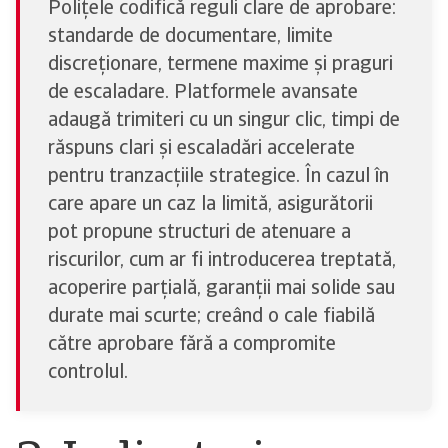
Polițele codifică reguli clare de aprobare:
standarde de documentare, limite
discreționare, termene maxime și praguri
de escaladare. Platformele avansate
adaugă trimiteri cu un singur clic, timpi de
răspuns clari și escaladări accelerate
pentru tranzacțiile strategice. În cazul în
care apare un caz la limită, asigurătorii
pot propune structuri de atenuare a
riscurilor, cum ar fi introducerea treptată,
acoperire parțială, garanții mai solide sau
durate mai scurte; creând o cale fiabilă
către aprobare fără a compromite
controlul.