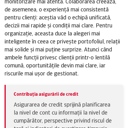
monitorizare mai atentă. Colaborarea creează,
de asemenea, o experiență mai consistentă
pentru clienți: aceștia văd o echipă unificată,
decizii mai rapide și condiții mai clare. Pentru
organizație, aceasta duce la alegeri mai
inteligente în ceea ce privește portofoliul, relații
mai solide și mai puține surprize. Atunci când
ambele funcții privesc clienții printr-o lentilă
comună, oportunitățile devin mai clare, iar
riscurile mai ușor de gestionat.
Contribuția asigurării de credit
Asigurarea de credit sprijină planificarea
la nivel de cont cu informații la nivel de
cumpărător, perspective privind riscul de