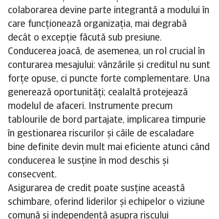
colaborarea devine parte integrantă a modului în
care funcționează organizația, mai degrabă
decât o excepție făcută sub presiune.
Conducerea joacă, de asemenea, un rol crucial în
conturarea mesajului: vânzările și creditul nu sunt
forțe opuse, ci puncte forte complementare. Una
generează oportunități; cealaltă protejează
modelul de afaceri. Instrumente precum
tablourile de bord partajate, implicarea timpurie
în gestionarea riscurilor și căile de escaladare
bine definite devin mult mai eficiente atunci când
conducerea le susține în mod deschis și
consecvent.
Asigurarea de credit poate susține această
schimbare, oferind liderilor și echipelor o viziune
comună și independentă asupra riscului