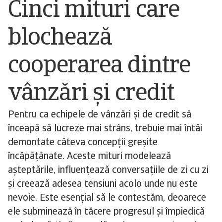
Cinci mituri care
blochează
cooperarea dintre
vânzări și credit
Pentru ca echipele de vânzări și de credit să
înceapă să lucreze mai strâns, trebuie mai întâi
demontate câteva concepții greșite
încăpățânate. Aceste mituri modelează
așteptările, influențează conversațiile de zi cu zi
și creează adesea tensiuni acolo unde nu este
nevoie. Este esențial să le contestăm, deoarece
ele subminează în tăcere progresul și împiedică