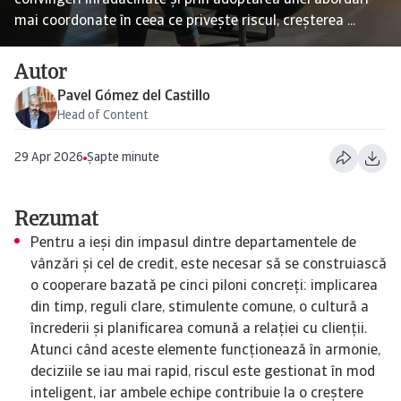
convingeri înrădăcinate și prin adoptarea unei abordări
mai coordonate în ceea ce privește riscul, creșterea ...
Autor
Pavel Gómez del Castillo
Head of Content
29 Apr 2026
Șapte minute
Rezumat
Pentru a ieși din impasul dintre departamentele de
vânzări și cel de credit, este necesar să se construiască
o cooperare bazată pe cinci piloni concreți: implicarea
din timp, reguli clare, stimulente comune, o cultură a
încrederii și planificarea comună a relației cu clienții.
Atunci când aceste elemente funcționează în armonie,
deciziile se iau mai rapid, riscul este gestionat în mod
inteligent, iar ambele echipe contribuie la o creștere