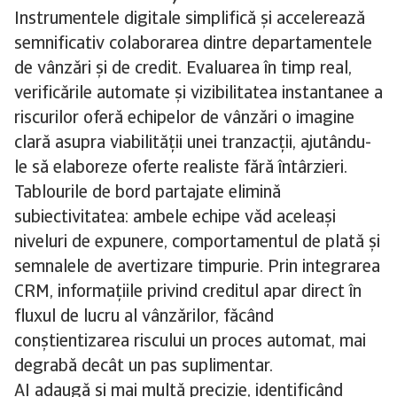
Instrumentele digitale simplifică și accelerează
semnificativ colaborarea dintre departamentele
de vânzări și de credit. Evaluarea în timp real,
verificările automate și vizibilitatea instantanee a
riscurilor oferă echipelor de vânzări o imagine
clară asupra viabilității unei tranzacții, ajutându-
le să elaboreze oferte realiste fără întârzieri.
Tablourile de bord partajate elimină
subiectivitatea: ambele echipe văd aceleași
niveluri de expunere, comportamentul de plată și
semnalele de avertizare timpurie. Prin integrarea
CRM, informațiile privind creditul apar direct în
fluxul de lucru al vânzărilor, făcând
conștientizarea riscului un proces automat, mai
degrabă decât un pas suplimentar.
AI adaugă și mai multă precizie, identificând