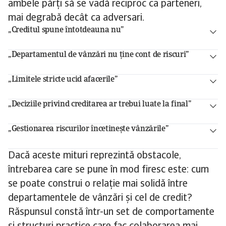
ambele părți să se vadă reciproc ca parteneri,
mai degrabă decât ca adversari.
„Creditul spune întotdeauna nu”
„Departamentul de vânzări nu ține cont de riscuri”
„Limitele stricte ucid afacerile”
„Deciziile privind creditarea ar trebui luate la final”
„Gestionarea riscurilor încetinește vânzările”
Dacă aceste mituri reprezintă obstacole,
întrebarea care se pune în mod firesc este: cum
se poate construi o relație mai solidă între
departamentele de vânzări și cel de credit?
Răspunsul constă într-un set de comportamente