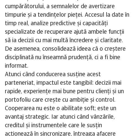
cumpărătorului, a semnalelor de avertizare
timpurie și a tendințelor pieței. Accesul la date în
timp real, analize predictive și capacități
specializate de recuperare ajută ambele funcții
să ia decizii cu mai multă încredere și claritate.
De asemenea, consolidează ideea că o creștere
disciplinată nu înseamnă prudență, ci a fi bine
informat.
Atunci când conducerea susține acest
parteneriat, impactul este tangibil: decizii mai
rapide, experiențe mai bune pentru clienți și un
portofoliu care crește cu ambiție și control.
Cooperarea nu este o abilitate soft; este un
avantaj strategic. Iar atunci când vânzările,
creditul și instrumentele care le susțin
acționează în sincronizare, întreaga afacere