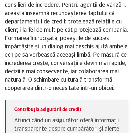
consilieri de încredere. Pentru agenții de vânzări,
aceasta înseamnă recunoașterea faptului că
departamentul de credit protejează relațiile cu
clienții la fel de mult pe cât protejează compania.
Formarea încrucișată, poveștile de succes
împărtășite și un dialog mai deschis ajută ambele
echipe să vorbească aceeași limbă. Pe măsură ce
încrederea crește, conversațiile devin mai rapide,
deciziile mai consecvente, iar colaborarea mai
naturală. O schimbare culturală transformă
cooperarea dintr-o necesitate într-un obicei.
Contribuția asigurării de credit
Atunci când un asigurător oferă informații
transparente despre cumpărători și alerte