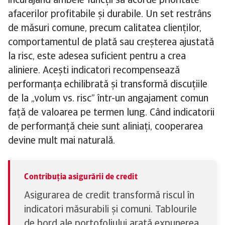
încurajând ambele funcții să acorde prioritate
afacerilor profitabile și durabile. Un set restrâns
de măsuri comune, precum calitatea clienților,
comportamentul de plată sau creșterea ajustată
la risc, este adesea suficient pentru a crea
aliniere. Acești indicatori recompensează
performanța echilibrată și transformă discuțiile
de la „volum vs. risc” într-un angajament comun
față de valoarea pe termen lung. Când indicatorii
de performanță cheie sunt aliniați, cooperarea
devine mult mai naturală.
Contribuția asigurării de credit
Asigurarea de credit transformă riscul în
indicatori măsurabili și comuni. Tablourile
de bord ale portofoliului arată expunerea