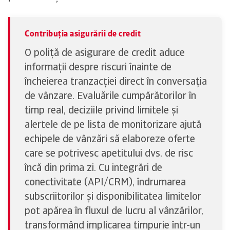
Contribuția asigurării de credit
O poliță de asigurare de credit aduce
informații despre riscuri înainte de
încheierea tranzacției direct în conversația
de vânzare. Evaluările cumpărătorilor în
timp real, deciziile privind limitele și
alertele de pe lista de monitorizare ajută
echipele de vânzări să elaboreze oferte
care se potrivesc apetitului dvs. de risc
încă din prima zi. Cu integrări de
conectivitate (API/CRM), îndrumarea
subscriitorilor și disponibilitatea limitelor
pot apărea în fluxul de lucru al vânzărilor,
transformând implicarea timpurie într-un